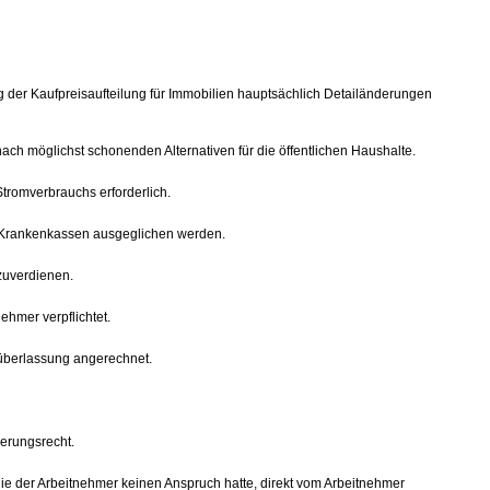
 der Kaufpreisaufteilung für Immobilien hauptsächlich Detailänderungen
nach möglichst schonenden Alternativen für die öffentlichen Haushalte.
tromverbrauchs erforderlich.
n Krankenkassen ausgeglichen werden.
zuverdienen.
ehmer verpflichtet.
süberlassung angerechnet.
erungsrecht.
ie der Arbeitnehmer keinen Anspruch hatte, direkt vom Arbeitnehmer