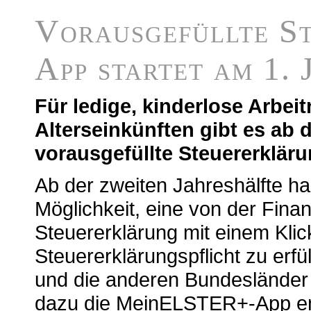
Vorausgefüllte S
App startet am 1. 
Für ledige, kinderlose Arbe
Alterseinkünften gibt es ab
vorausgefüllte Steuererklär
Ab der zweiten Jahreshälfte ha
Möglichkeit, eine von der Fina
Steuererklärung mit einem Kli
Steuererklärungspflicht zu erfü
und die anderen Bundesländer 
dazu die MeinELSTER+-App ent