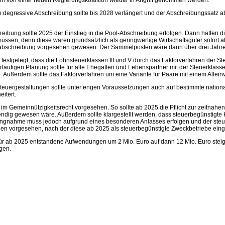
ahl von einer neuen Regierungskoalition wieder in Angriff genommen werden:
he degressive Abschreibung sollte bis 2028 verlängert und der Abschreibungssatz a
ung sollte 2025 der Einstieg in die Pool-Abschreibung erfolgen. Dann hätten die
sen, denn diese wären grundsätzlich als geringwertige Wirtschaftsgüter sofort 
abschreibung vorgesehen gewesen. Der Sammelposten wäre dann über drei Jahre 
n festgelegt, dass die Lohnsteuerklassen III und V durch das Faktorverfahren der S
rläufigen Planung sollte für alle Ehegatten und Lebenspartner mit der Steuerklas
. Außerdem sollte das Faktorverfahren um eine Variante für Paare mit einem Allein
Steuergestaltungen sollte unter engen Voraussetzungen auch auf bestimmte nation
itert.
 Gemeinnützigkeitsrecht vorgesehen. So sollte ab 2025 die Pflicht zur zeitnahen
dig gewesen wäre. Außerdem sollte klargestellt werden, dass steuerbegünstigte 
llungnahme muss jedoch aufgrund eines besonderen Anlasses erfolgen und der ste
en vorgesehen, nach der diese ab 2025 als steuerbegünstigte Zweckbetriebe einge
 ab 2025 entstandene Aufwendungen um 2 Mio. Euro auf dann 12 Mio. Euro steigen
gen.