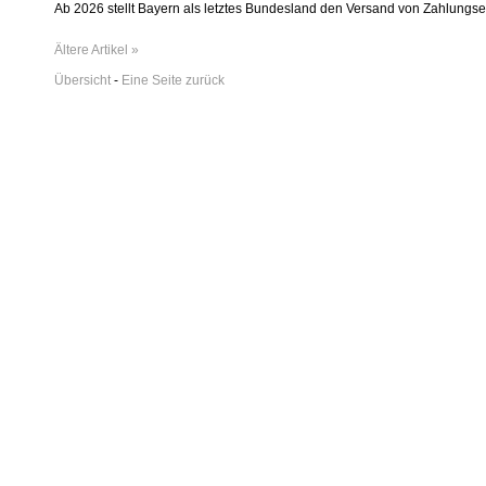
Ab 2026 stellt Bayern als letztes Bundesland den Versand von Zahlungs
Ältere Artikel »
Übersicht
-
Eine Seite zurück