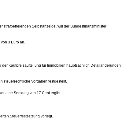
strafbefreienden Selbstanzeige, will der Bundesfinanzminister
 von 3 Euro an.
 der Kaufpreisaufteilung für Immobilien hauptsächlich Detailänderungen
 steuerrechtliche Vorgaben festgestellt.
euer eine Senkung von 17 Cent ergibt.
rten Steuerfestsetzung vorlegt.