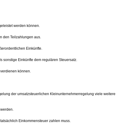
geleistet werden können.
in den Teilzahlungen aus.
ßerordentlichen Einkünfte.
ls sonstige Einkünfte dem regulären Steuersatz.
zuverdienen können.
elung der umsatzsteuerlichen Kleinunternehmerregelung viele weitere
 werden.
d tatsächlich Einkommensteuer zahlen muss.