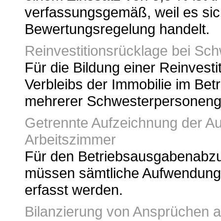
verfassungsgemäß, weil es sich
Bewertungsregelung handelt.
Reinvestitionsrücklage bei Sc
Für die Bildung einer Reinvesti
Verbleibs der Immobilie im Bet
mehrerer Schwesterpersoneng
Getrennte Aufzeichnung der Au
Arbeitszimmer
Für den Betriebsausgabenabzu
müssen sämtliche Aufwendunge
erfasst werden.
Bilanzierung von Ansprüchen a