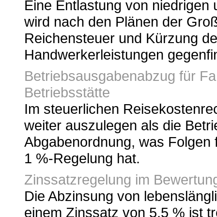
Eine Entlastung von niedrigen
wird nach den Plänen der Groß
Reichensteuer und Kürzung de
Handwerkerleistungen gegenfin
Betriebsausgabenabzug für F
Betriebsstätte
Im steuerlichen Reisekostenrech
weiter auszulegen als die Betrie
Abgabenordnung, was Folgen f
1 %-Regelung hat.
Zinssatzregelung im Bewertung
Die Abzinsung von lebenslängl
einem Zinssatz von 5,5 % ist t