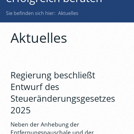
Sie befinden sich hier:
Aktuelles
Aktuelles
Regierung beschließt
Entwurf des
Steueränderungsgesetzes
2025
Neben der Anhebung der
Entfernungspauschale und der