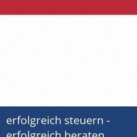
erfolgreich steuern -
erfolgreich beraten