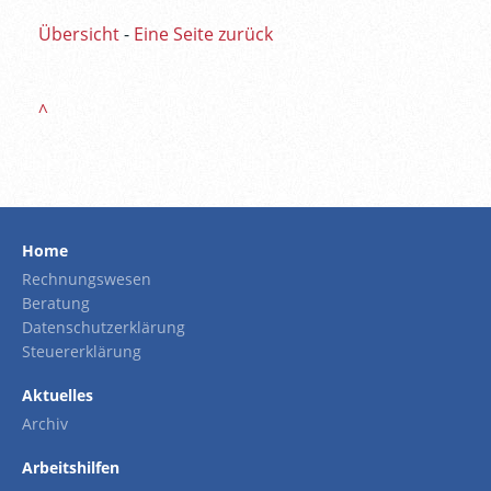
Übersicht
-
Eine Seite zurück
^
Home
Rechnungswesen
Beratung
Datenschutzerklärung
Steuererklärung
Aktuelles
Archiv
Arbeitshilfen