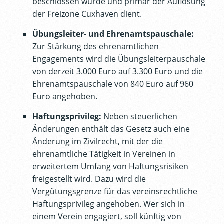
beschlossen wurde und primär der Auflösung
der Freizone Cuxhaven dient.
Übungsleiter- und Ehrenamtspauschale:
Zur Stärkung des ehrenamtlichen
Engagements wird die Übungsleiterpauschale
von derzeit 3.000 Euro auf 3.300 Euro und die
Ehrenamtspauschale von 840 Euro auf 960
Euro angehoben.
Haftungsprivileg:
Neben steuerlichen
Änderungen enthält das Gesetz auch eine
Änderung im Zivilrecht, mit der die
ehrenamtliche Tätigkeit in Vereinen in
erweitertem Umfang von Haftungsrisiken
freigestellt wird. Dazu wird die
Vergütungsgrenze für das vereinsrechtliche
Haftungsprivileg angehoben. Wer sich in
einem Verein engagiert, soll künftig von