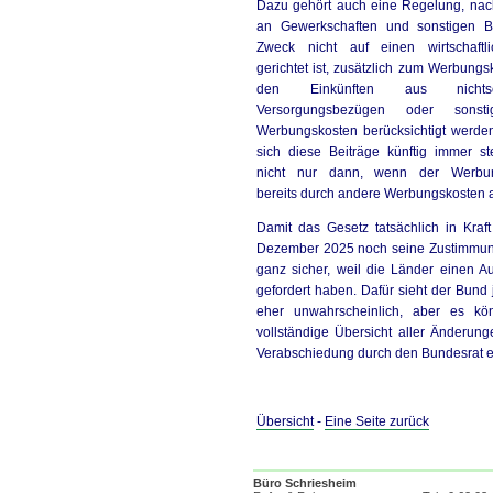
Dazu gehört auch eine Regelung, nac
an Gewerkschaften und sonstigen B
Zweck nicht auf einen wirtschaftli
gerichtet ist, zusätzlich zum Werbung
den Einkünften aus nichtselb
Versorgungsbezügen oder sonsti
Werbungskosten berücksichtigt werde
sich diese Beiträge künftig immer s
nicht nur dann, wenn der Werbun
bereits durch andere Werbungskosten 
Damit das Gesetz tatsächlich in Kraf
Dezember 2025 noch seine Zustimmung 
ganz sicher, weil die Länder einen 
gefordert haben. Dafür sieht der Bund
eher unwahrscheinlich, aber es kö
vollständige Übersicht aller Änderun
Verabschiedung durch den Bundesrat erf
Übersicht
-
Eine Seite zurück
Büro Schriesheim