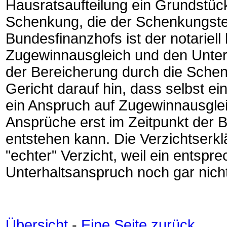
Hausratsaufteilung ein Grundstüc
Schenkung, die der Schenkungste
Bundesfinanzhofs ist der notariell
Zugewinnausgleich und den Unterh
der Bereicherung durch die Schen
Gericht darauf hin, dass selbst ei
ein Anspruch auf Zugewinnausglei
Ansprüche erst im Zeitpunkt der
entstehen kann. Die Verzichtserkl
"echter" Verzicht, weil ein entspr
Unterhaltsanspruch noch gar nicht
Übersicht
-
Eine Seite zurück