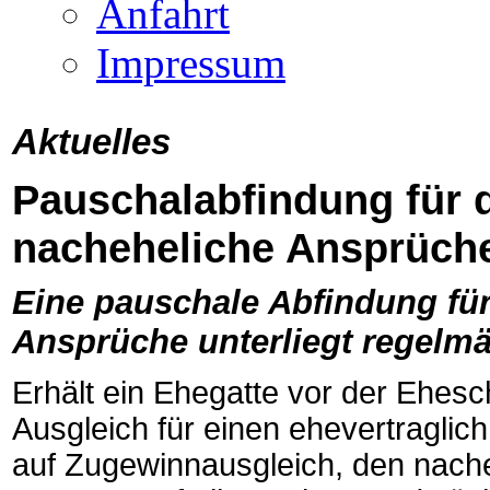
Anfahrt
Impressum
Aktuelles
Pauschalabfindung für d
nacheheliche Ansprüch
Eine pauschale Abfindung für
Ansprüche unterliegt regelm
Erhält ein Ehegatte vor der Ehes
Ausgleich für einen ehevertraglic
auf Zugewinnausgleich, den nache