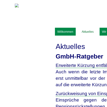
Rufer & Reinert
Steuerberater, Rechtsanwälte, Wirtscha
Willkommen
Aktuelles
Wir
Aktuelles
GmbH-Ratgeber
Erweiterte Kürzung entfäl
Auch wenn die letzte Im
erst unmittelbar vor der
auf die erweiterte Kürzu
Zurückweisung von Eins
Einsprüche gegen den
Pensionsrückstellunge