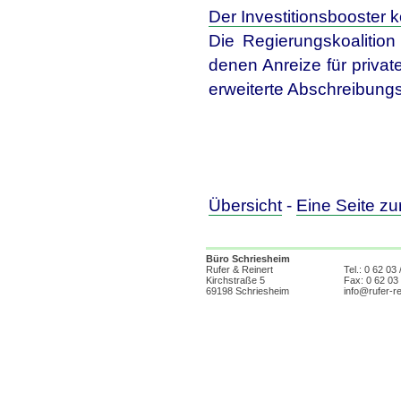
Der Investitionsbooster
Die Regierungskoalitio
denen Anreize für privat
erweiterte Abschreibungs
Übersicht
-
Eine Seite zu
Büro Schriesheim
Rufer & Reinert
Tel.: 0 62 03 
Kirchstraße 5
Fax: 0 62 03 
69198 Schriesheim
info@rufer-re