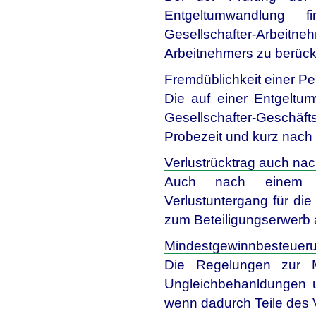
Entgeltumwandlung f
Gesellschafter-Arbe
Arbeitnehmers zu berück
Fremdüblichkeit einer P
Die auf einer Entgelt
Gesellschafter-Geschäft
Probezeit und kurz nach
Verlustrücktrag auch na
Auch nach einem sc
Verlustuntergang für die 
zum Beteiligungserwerb 
Mindestgewinnbesteueru
Die Regelungen zur Mi
Ungleichbehanldungen u
wenn dadurch Teile des 