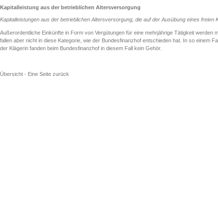
Kapitalleistung aus der betrieblichen Altersversorgung
Kapitalleistungen aus der betrieblichen Altersversorgung, die auf der Ausübung eines freien
Außerordentliche Einkünfte in Form von Vergütungen für eine mehrjährige Tätigkeit werden m
fallen aber nicht in diese Kategorie, wie der Bundesfinanzhof entschieden hat. In so einem F
der Klägerin fanden beim Bundesfinanzhof in diesem Fall kein Gehör.
Übersicht
-
Eine Seite zurück