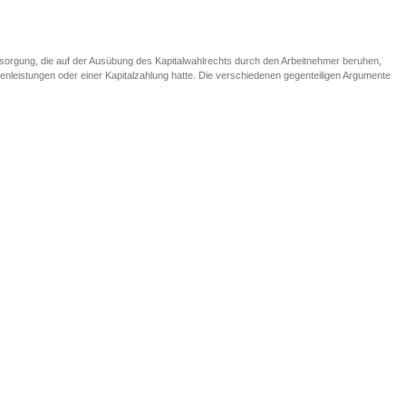
versorgung, die auf der Ausübung des Kapitalwahlrechts durch den Arbeitnehmer beruhen,
entenleistungen oder einer Kapitalzahlung hatte. Die verschiedenen gegenteiligen Argumente