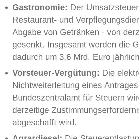
Gastronomie:
Der Umsatzsteuers
Restaurant- und Verpflegungsdien
Abgabe von Getränken - von derz
gesenkt. Insgesamt werden die 
dadurch um 3,6 Mrd. Euro jährlich
Vorsteuer-Vergütung:
Die elekt
Nichtweiterleitung eines Antrage
Bundeszentralamt für Steuern wird
derzeitige Zustimmungserfordern
abgeschafft wird.
Agrardiesel:
Die Steuerentlastung