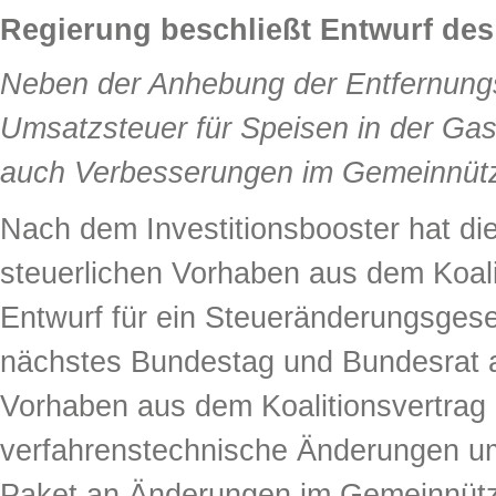
Regierung beschließt Entwurf de
Neben der Anhebung der Entfernung
Umsatzsteuer für Speisen in der Ga
auch Verbesserungen im Gemeinnützi
Nach dem Investitionsbooster hat d
steuerlichen Vorhaben aus dem Koali
Entwurf für ein Steueränderungsgese
nächstes Bundestag und Bundesrat a
Vorhaben aus dem Koalitionsvertrag 
verfahrenstechnische Änderungen u
Paket an Änderungen im Gemeinnützi