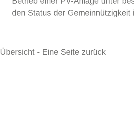
Betrieb einer PV-Anlage unter b
den Status der Gemeinnützigkeit i
Übersicht
-
Eine Seite zurück