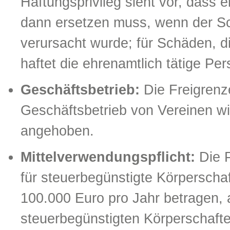
Haftungsprivileg sieht vor, dass 
dann ersetzen muss, wenn der Sch
verursacht wurde; für Schäden, d
haftet die ehrenamtlich tätige Per
Geschäftsbetrieb:
Die Freigrenze
Geschäftsbetrieb von Vereinen w
angehoben.
Mittelverwendungspflicht:
Die P
für steuerbegünstigte Körperscha
100.000 Euro pro Jahr betragen, a
steuerbegünstigten Körperschafte