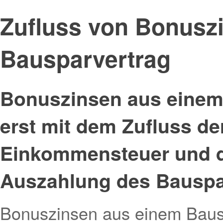
Zufluss von Bonusz
Bausparvertrag
Bonuszinsen aus einem 
erst mit dem Zufluss de
Einkommensteuer und da
Auszahlung des Bauspa
Bonuszinsen aus einem Baus