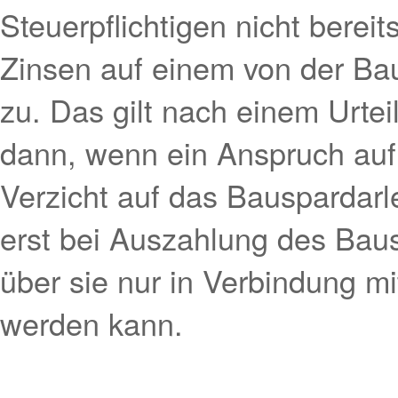
Steuerpflichtigen nicht berei
Zinsen auf einem von der Ba
zu. Das gilt nach einem Urtei
dann, wenn ein Anspruch auf
Verzicht auf das Bauspardarl
erst bei Auszahlung des Bau
über sie nur in Verbindung m
werden kann.