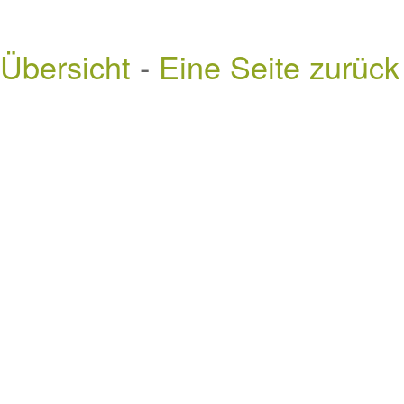
Übersicht
-
Eine Seite zurück