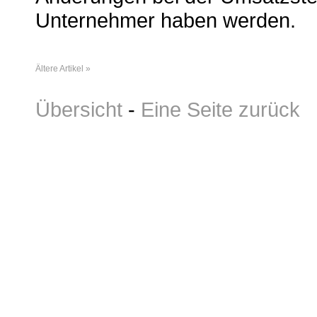
Unternehmer haben werden.
Ältere Artikel »
Übersicht
-
Eine Seite zurück