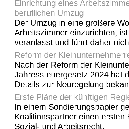
Einrichtung eines Arbeitszimme
beruflichen Umzug
Der Umzug in eine größere Wo
Arbeitszimmer einzurichten, ist 
veranlasst und führt daher ni
Reform der Kleinunternehmerr
Nach der Reform der Kleinunt
Jahressteuergesetz 2024 hat 
Details zur Neuregelung beka
Erste Pläne der künftigen Regi
In einem Sondierungspapier ge
Koalitionspartner einen ersten E
Sozial- und Arbeitsrecht.