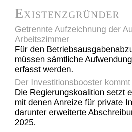
Existenzgründer
Getrennte Aufzeichnung der Au
Arbeitszimmer
Für den Betriebsausgabenabzu
müssen sämtliche Aufwendunge
erfasst werden.
Der Investitionsbooster kommt
Die Regierungskoalition setzt
mit denen Anreize für private I
darunter erweiterte Abschreibu
2025.