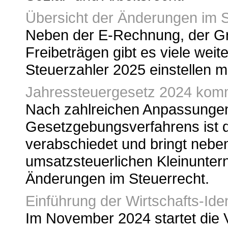
Übersicht der Änderungen im 
Neben der E-Rechnung, der G
Freibeträgen gibt es viele weit
Steuerzahler 2025 einstellen 
Jahressteuergesetz 2024 komm
Nach zahlreichen Anpassunge
Gesetzgebungsverfahrens ist 
verabschiedet und bringt nebe
umsatzsteuerlichen Kleinunter
Änderungen im Steuerrecht.
Einführung der Wirtschafts-Ide
Im November 2024 startet die 