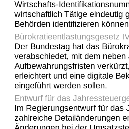
Wirtschafts-Identifikationsnumm
wirtschaftlich Tätige eindeut
Behörden identifizieren können 
Bürokratieentlastungsgesetz I
Der Bundestag hat das Bürokra
verabschiedet, mit dem nebe
Aufbewahrungsfristen verkürzt,
erleichtert und eine digitale 
eingeführt werden sollen.
Entwurf für das Jahressteuerg
Im Regierungsentwurf für das 
zahlreiche Detailänderungen en
Änderungen bei der Umsatzsteu