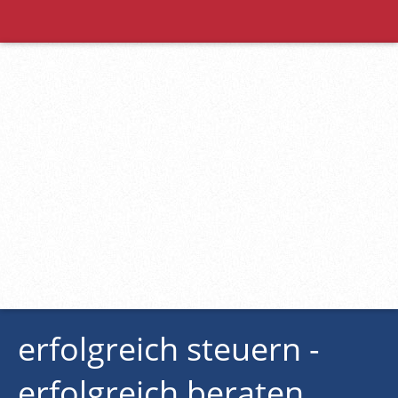
erfolgreich steuern -
erfolgreich beraten