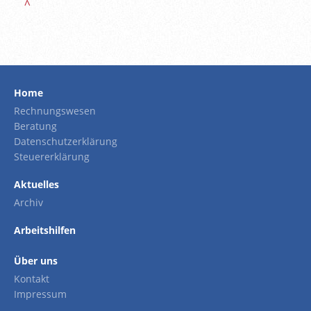
^
Home
Rechnungswesen
Beratung
Datenschutzerklärung
Steuererklärung
Aktuelles
Archiv
Arbeitshilfen
Über uns
Kontakt
Impressum