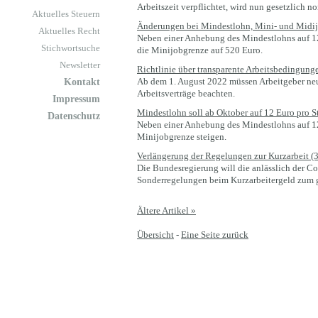
Arbeitszeit verpflichtet, wird nun gesetzlich no
Aktuelles Steuern
Änderungen bei Mindestlohn, Mini- und Midij
Aktuelles Recht
Neben einer Anhebung des Mindestlohns auf 12
Stichwortsuche
die Minijobgrenze auf 520 Euro.
Newsletter
Richtlinie über transparente Arbeitsbedingunge
Ab dem 1. August 2022 müssen Arbeitgeber neu
Kontakt
Arbeitsverträge beachten.
Impressum
Mindestlohn soll ab Oktober auf 12 Euro pro S
Datenschutz
Neben einer Anhebung des Mindestlohns auf 12
Minijobgrenze steigen.
Verlängerung der Regelungen zur Kurzarbeit (3
Die Bundesregierung will die anlässlich der C
Sonderregelungen beim Kurzarbeitergeld zum g
Ältere Artikel »
Übersicht
-
Eine Seite zurück